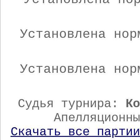
Установлена нор
Установлена нор
Судья турнира:
К
Апелляционн
Скачать все партии