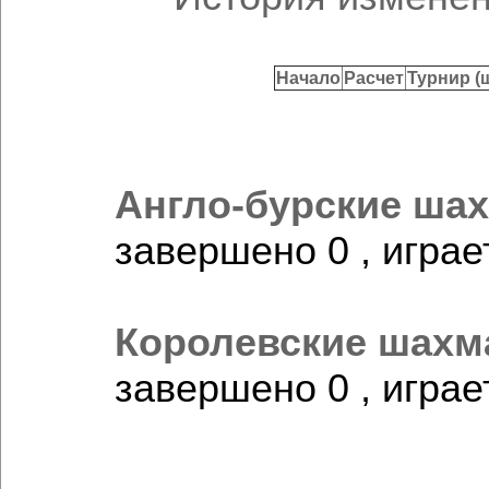
Начало
Расчет
Турнир (
Англо-бурские ша
завершено 0 , играе
Королевские шахм
завершено 0 , играе