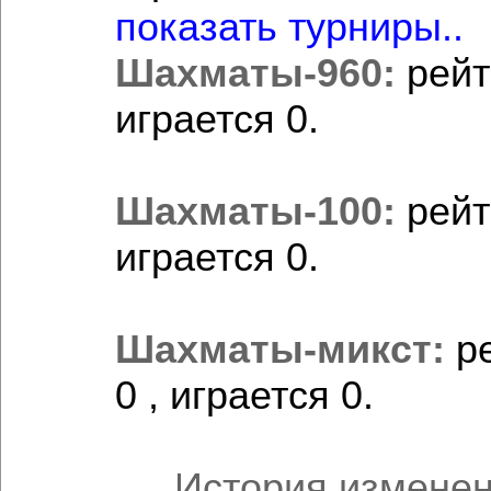
показать турниры..
Шахматы-960:
рей
играется 0.
Шахматы-100:
рей
играется 0.
Шахматы-микст:
р
0 , играется 0.
История изменен