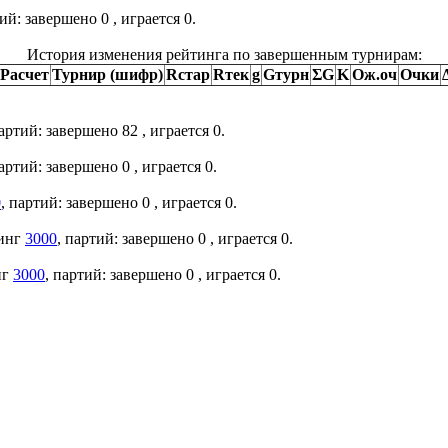
тий: завершено 0 , играется 0.
История изменения рейтинга по завершенным турнирам:
Расчет
Турнир (шифр)
Rстар
Rтек
g
Gтурн
ΣG
K
Ож.оч
Очки
партий: завершено 82 , играется 0.
партий: завершено 0 , играется 0.
0
, партий: завершено 0 , играется 0.
инг
3000
, партий: завершено 0 , играется 0.
нг
3000
, партий: завершено 0 , играется 0.