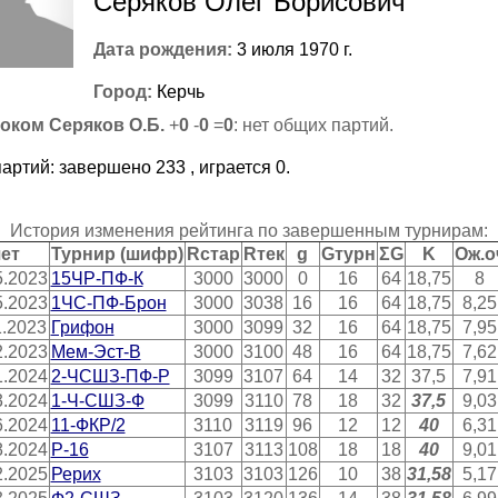
Серяков Олег Борисович
Дата рождения:
3 июля 1970 г.
Город:
Керчь
оком Серяков О.Б.
+
0
-
0
=
0
: нет общих партий.
партий: завершено 233 , играется 0.
История изменения рейтинга по завершенным турнирам:
ет
Турнир (шифр)
Rстар
Rтек
g
Gтурн
ΣG
K
Ож.о
5.2023
15ЧР-ПФ-К
3000
3000
0
16
64
18,75
8
5.2023
1ЧС-ПФ-Брон
3000
3038
16
16
64
18,75
8,25
1.2023
Грифон
3000
3099
32
16
64
18,75
7,95
2.2023
Мем-Эст-B
3000
3100
48
16
64
18,75
7,62
1.2024
2-ЧСШЗ-ПФ-Р
3099
3107
64
14
32
37,5
7,91
3.2024
1-Ч-СШЗ-Ф
3099
3110
78
18
32
37,5
9,03
6.2024
11-ФКР/2
3110
3119
96
12
12
40
6,31
8.2024
Р-16
3107
3113
108
18
18
40
9,01
2.2025
Рерих
3103
3103
126
10
38
31,58
5,17