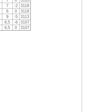
7
0
3120
7
-2
3118
6
0
3118
9
-5
3113
6,5
-6
3107
6,5
0
3107