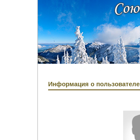
Главная
Партии
Турниры
Сооб
Информация о пользователе