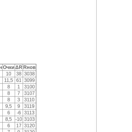
ч
Очки
ΔR
Rнов
10
38
3038
11,5
61
3099
8
1
3100
8
7
3107
8
3
3110
9,5
9
3119
6
-6
3113
8,5
-10
3103
6
17
3120