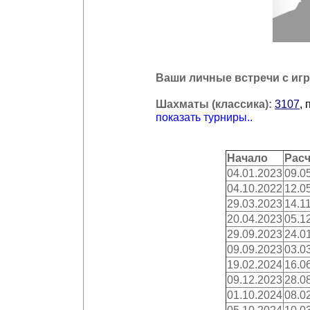
Ваши личные встречи с игр
Шахматы (классика):
3107
, 
показать турниры..
Начало
Расч
04.01.2023
09.0
04.10.2022
12.0
29.03.2023
14.1
20.04.2023
05.1
29.09.2023
24.0
09.09.2023
03.0
19.02.2024
16.0
09.12.2023
28.0
01.10.2024
08.0