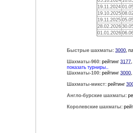
05.10.2024
10.0
19.11.2024
01.0
19.10.2025
08.0
19.11.2025
05.0
28.02.2026
30.0
01.01.2026
06.0
Быстрые шахматы:
3000
, п
Шахматы-960:
рейтинг
3177
показать турниры..
Шахматы-100:
рейтинг
3000
Шахматы-микст:
рейтинг
30
Англо-бурские шахматы:
р
Королевские шахматы:
рей