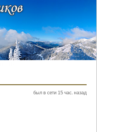
йт СШЗ
был в сети 15 час. назад