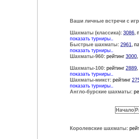
Ваши личные встречи с иг
Шахматы (классика):
3086
, 
показать турниры..
Быстрые шахматы:
2961
, п
показать турниры..
Шахматы-960:
рейтинг
3000
Шахматы-100:
рейтинг
2889
показать турниры..
Шахматы-микст:
рейтинг
27
показать турниры..
Англо-бурские шахматы:
р
Начало
Р
Королевские шахматы:
рей