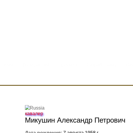
щения
База партий
Правила
Разработчику
Са
кавалер
Микушин Александр Петрович
Дата рождения:
7 августа 1958 г.