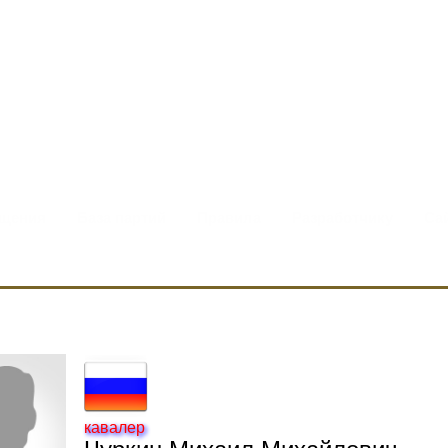
щения
База партий
Правила
Разработчику
Са
кавалер