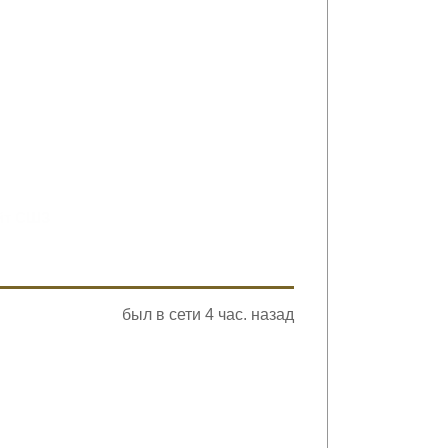
йт СШЗ
был в сети 4 час. назад