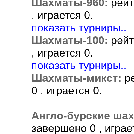
Шахматы-960:
рей
, играется 0.
показать турниры..
Шахматы-100:
рей
, играется 0.
показать турниры..
Шахматы-микст:
р
0 , играется 0.
Англо-бурские ша
завершено 0 , играе