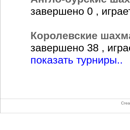
завершено 0 , играе
Королевские шахм
завершено 38 , игра
показать турниры..
Crea