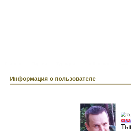
Главная
Партии
Турниры
Сообщения
База 
Информация о пользователе
кава
Ты